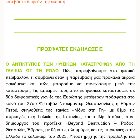
κατεβάστε δωρεάν την έκδοση.
ΠΡΟΣΦΑΤΕΣ ΕΚΔΗΛΩΣΕΙΣ
Ο ΑΝΤΙΚΤΥΠΟΣ ΤΩΝ ΦΥΣΙΚΩΝ ΚΑΤΑΣΤΡΟΦΩΝ ΑΠΟ ΤΗ
ΓΑΛΙΚΙΑ ΩΣ ΤΗ ΡΟΔΟ
Πώς παρεμβαίνουμε στο φυσικό
περιβάλλον, τι συμβαίνει όταν η παρέμβασή μας προκαλεί ακραία
φαινόμενα και πώς μπορούμε να συνεχίσουμε μετά την
καταστροφή; Τις εμπειρίες τους από τις φυσικές καταστροφές σε
δύο διαφορετικές γωνιές της Ευρώπης μετέφεραν πρόσφατα στο
κοινό του 27ου Φεστιβάλ Ντοκιμαντέρ Θεσσαλονίκης η Ρόμπιν
Πετρέ, σκηνοθέτις της ταινίας «Μόνο στη Γη» με θέμα τις
πυρκαγιές στη Γαλικία της Ισπανίας, και ο Ιλίρ Τσούκο, συν-
δημιουργός του πρότζεκτ «Beyond Destruction – Ρόδος,
Θεσσαλία, Έβρος», με θέμα τις πλημμύρες και τις πυρκαγιές στην
Ελλάδα το καλοκαίρι του 2023. Υποστηριχτής της προβολής και