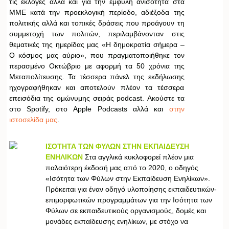
τις εκλογές αλλά και για την έμφυλη ανισότητα στα
ΜΜΕ κατά την προεκλογική περίοδο, αδιέξοδα της
πολιτικής αλλά και τοπικές δράσεις που προάγουν τη
συμμετοχή των πολιτών, περιλαμβάνονταν στις
θεματικές της ημερίδας μας «Η δημοκρατία σήμερα –
Ο κόσμος μας αύριο», που πραγματοποιήθηκε τον
περασμένο Οκτώβριο με αφορμή τα 50 χρόνια της
Μεταπολίτευσης. Τα τέσσερα πάνελ της εκδήλωσης
ηχογραφήθηκαν και αποτελούν πλέον τα τέσσερα
επεισόδια της ομώνυμης σειράς podcast. Ακούστε τα
στο Spotify, στο Apple Podcasts αλλά και
στην
ιστοσελίδα μας
.
ΙΣΟΤΗΤΑ ΤΩΝ ΦΥΛΩΝ ΣΤΗΝ ΕΚΠΑΙΔΕΥΣΗ
ΕΝΗΛΙΚΩΝ
Στα αγγλικά κυκλοφορεί πλέον μια
παλαιότερη έκδοσή μας από το 2020, ο οδηγός
«Ισότητα των Φύλων στην Εκπαίδευση Ενηλίκων».
Πρόκειται για έναν οδηγό υλοποίησης εκπαιδευτικών-
επιμορφωτικών προγραμμάτων για την Ισότητα των
Φύλων σε εκπαιδευτικούς οργανισμούς, δομές και
μονάδες εκπαίδευσης ενηλίκων, με στόχο να