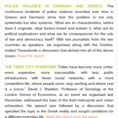
POLICE VIOLENCE IN GERMANY AND GREECE
The
continuous incidents of police violence recorded over time in
Greece and Germany show that the problem is not only
systematic but also systemic. What are its characteristics, where
does it originate, what factors breed and sustain it, what are its
political implications and what are its consequences for the rule
of law and democracy itself? With two journalists from the two
countries as speakers, we organised along with the Goethe-
Institut Thessaloniki a discussion that delved into all of the above
issues.
Read the report.
THE TIRED CITY SYNDROME
"Cities have become more unfair,
more expensive, more inaccessible, with less public
infrastructure, with fewer social networks, with a more
competitive life, where people never stop working and where rest
is a luxury." David J. Madden, Professor of Sociology at the
London School of Economics, at an event we organised last
December, addressed the topic of the tired metropolis and urban
exhaustion. His speech was followed by a discussion that
specified the topic to the Greek reality and sought conditions for
a different everyday life.
Read the report from the event.