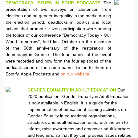
DEMOCRACY ISSUES IN FOUR PODCASTS
The
presentation of two surveys on abstention from
elections and on gender inequality in the media during
the election period, deadlocks in politics and local
actions that promote citizen participation were among
the topics of our conference "Democracy Today - Our
World Tomorrow", held last October on the occasion
of the 50th anniversary of the restoration of
democracy in Greece. The four panels of the event
were recorded and now form the four episodes of the
podcast series of the same name. Listen to them on
Spotify, Apple Podcasts and
on our website
.
GENDER EQUALITY IN ADULT EDUCATION
Our
2020 publication "Gender Equality in Adult Education"
is now available in English. It is a guide for the
implementation of educational-training activities on
Gender Equality in educational organisations,
structures and adult education units, with the aim to
inform, raise awareness and empower adult learners
and teachers, so that they can process issues related