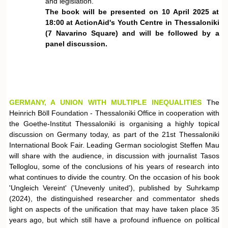
and legislation.
The book will be presented on 10 April 2025 at
18:00 at ActionAid's Youth Centre in Thessaloniki
(7 Navarino Square) and will be followed by a
panel discussion.
GERMANY, A UNION WITH MULTIPLE INEQUALITIES
The
Heinrich Böll Foundation - Thessaloniki Office in cooperation with
the Goethe-Institut Thessaloniki is organising a highly topical
discussion on Germany today, as part of the 21st Thessaloniki
International Book Fair. Leading German sociologist Steffen Mau
will share with the audience, in discussion with journalist Tasos
Telloglou, some of the conclusions of his years of research into
what continues to divide the country. On the occasion of his book
'Ungleich Vereint' ('Unevenly united'), published by Suhrkamp
(2024), the distinguished researcher and commentator sheds
light on aspects of the unification that may have taken place 35
years ago, but which still have a profound influence on political