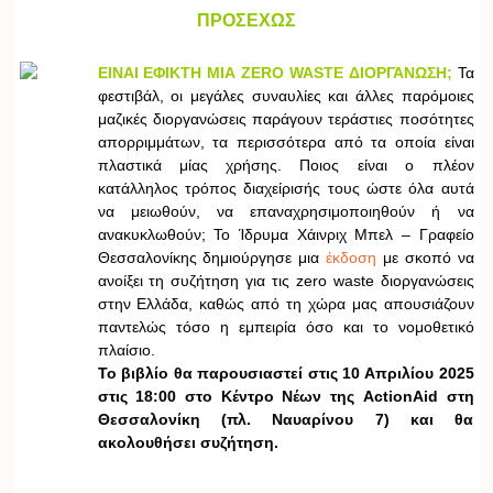
ΠΡΟΣΕΧΩΣ
ΕΙΝΑΙ ΕΦΙΚΤΗ ΜΙΑ ZERO WASTE ΔΙΟΡΓΑΝΩΣΗ;
Τα
φεστιβάλ, οι μεγάλες συναυλίες και άλλες παρόμοιες
μαζικές διοργανώσεις παράγουν τεράστιες ποσότητες
απορριμμάτων, τα περισσότερα από τα οποία είναι
πλαστικά μίας χρήσης. Ποιος είναι ο πλέον
κατάλληλος τρόπος διαχείρισής τους ώστε όλα αυτά
να μειωθούν, να επαναχρησιμοποιηθούν ή να
ανακυκλωθούν; Το Ίδρυμα Χάινριχ Μπελ – Γραφείο
Θεσσαλονίκης δημιούργησε μια
έκδοση
με σκοπό να
ανοίξει τη συζήτηση για τις zero waste διοργανώσεις
στην Ελλάδα, καθώς από τη χώρα μας απουσιάζουν
παντελώς τόσο η εμπειρία όσο και το νομοθετικό
πλαίσιο.
Το βιβλίο θα παρουσιαστεί στις 10 Απριλίου 2025
στις 18:00 στο Κέντρο Νέων της ActionAid στη
Θεσσαλονίκη (πλ. Ναυαρίνου 7) και θα
ακολουθήσει συζήτηση.