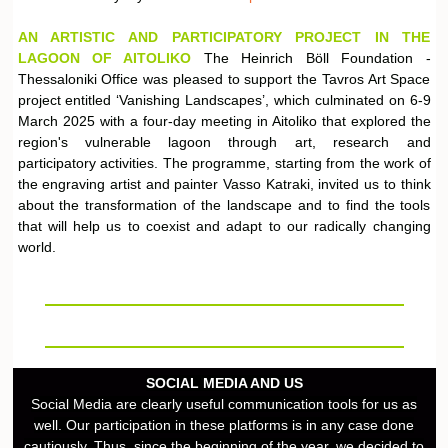
AN ARTISTIC AND PARTICIPATORY PROJECT IN THE
LAGOON OF AITOLIKO
The Heinrich Böll Foundation -
Thessaloniki Office was pleased to support the Tavros Art Space
project entitled ‘Vanishing Landscapes’, which culminated on 6-9
March 2025 with a four-day meeting in Aitoliko that explored the
region's vulnerable lagoon through art, research and
participatory activities. The programme, starting from the work of
the engraving artist and painter Vasso Katraki, invited us to think
about the transformation of the landscape and to find the tools
that will help us to coexist and adapt to our radically changing
world.
SOCIAL MEDIA AND US
Social Media are clearly useful communication tools for us as
well. Our participation in these platforms is in any case done
cautiously. Thus, since the beginning of the year, we decided to