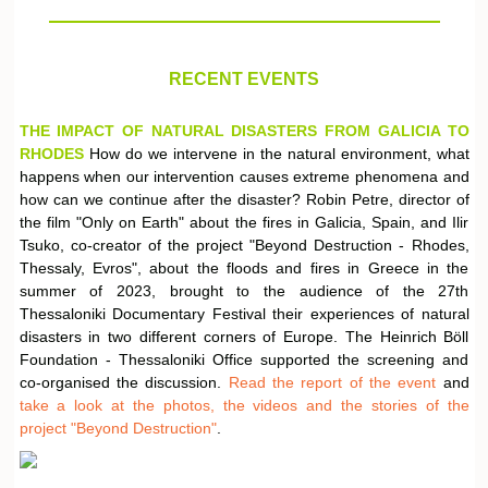
RECENT EVENTS
THE IMPACT OF NATURAL DISASTERS FROM GALICIA TO
RHODES
How do we intervene in the natural environment, what
happens when our intervention causes extreme phenomena and
how can we continue after the disaster? Robin Petre, director of
the film "Only on Earth" about the fires in Galicia, Spain, and Ilir
Tsuko, co-creator of the project "Beyond Destruction - Rhodes,
Thessaly, Evros", about the floods and fires in Greece in the
summer of 2023, brought to the audience of the 27th
Thessaloniki Documentary Festival their experiences of natural
disasters in two different corners of Europe. The Heinrich Böll
Foundation - Thessaloniki Office supported the screening and
co-organised the discussion.
Read the report of the event
and
take a look at the photos, the videos and the stories of the
project "Beyond Destruction"
.