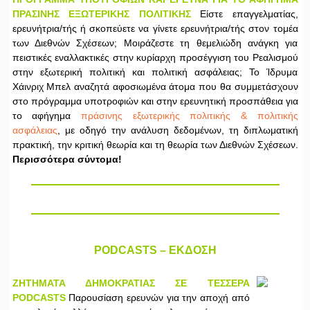
ΠΡΑΣΙΝΗΣ ΕΞΩΤΕΡΙΚΗΣ ΠΟΛΙΤΙΚΗΣ
Είστε επαγγελματίας,
ερευνήτρια/τής ή σκοπεύετε να γίνετε ερευνήτρια/τής στον τομέα
των Διεθνών Σχέσεων; Μοιράζεστε τη θεμελιώδη ανάγκη για
πειστικές εναλλακτικές στην κυρίαρχη προσέγγιση του Ρεαλισμού
στην εξωτερική πολιτική και πολιτική ασφάλειας; Το Ίδρυμα
Χάινριχ Μπελ αναζητά αφοσιωμένα άτομα που θα συμμετάσχουν
στο πρόγραμμα υποτροφιών και στην ερευνητική προσπάθεια για
το αφήγημα
πράσινης εξωτερικής πολιτικής & πολιτικής
ασφάλειας
, με οδηγό την ανάλυση δεδομένων, τη διπλωματική
πρακτική, την κριτική θεωρία και τη θεωρία των Διεθνών Σχέσεων.
Περισσότερα σύντομα!
PODCASTS – ΕΚΔΟΣΗ
ΖΗΤΗΜΑΤΑ ΔΗΜΟΚΡΑΤΙΑΣ ΣΕ ΤΕΣΣΕΡΑ
PODCASTS
Παρουσίαση ερευνών για την αποχή από