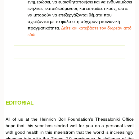
ενημερώσει, να ευαισθητοποιήσει και να ενδυναμώσει
ενήλικες εκπαιδευόμενους και εκπαιδευτικούς, ώστε
να μπορούν να επεξεργάζονται θέματα που
σχετίζονται με το φύλο στη σύγχρονη κοινωνική
πραγματικότητα.
Δείτε και κατεβάστε τον δωρεάν από
εδώ.
EDITORIAL
All of us at the Heinrich Böll Foundation's Thessaloniki Office
hope that this year has started well for you on a personal level
with good health in this maelstrom that the world is increasingly
plunging into with the Trump 2.0 presidency. In defiance of the