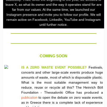
leave X, as what its owner and the way it operates stand for are
far from our values. At the same time, we launched our
Instagram presence and invite you to follow our profile. We will
remain active on Facebook, LinkedIn, YouTube and Instagram
until further notice.
COMING SOON
IS A ZERO WASTE EVENT POSSIBLE?
Festivals,
concerts and other large-scale events produce huge
amounts of waste, most of which is disposable plastic.
What is the most suitable management way to
reduce, reuse or recycle all this? The Heinrich Böll
Foundation - Thessaloniki Office has produced a
publication
to open the debate on zero waste events,
as in Greece there is a complete lack of experience